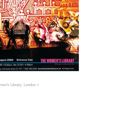
en's Library, London >