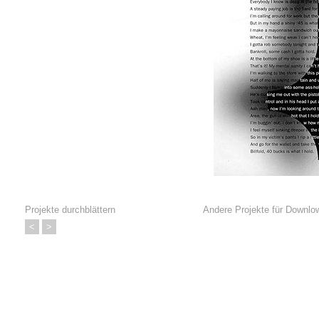
Projekte durchblättern
Andere Projekte für
Downlow
<
>