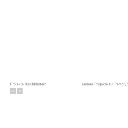
Projekte durchblättern
Andere Projekte für
Prototy
<
>