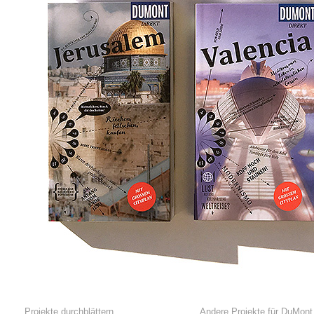
Projekte durchblättern
Andere Projekte für
DuMont