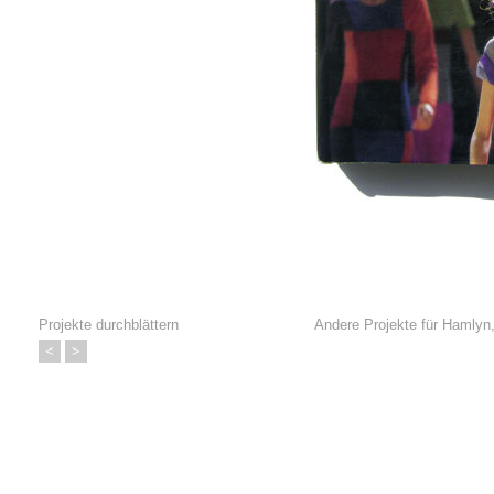
Projekte durchblättern
Andere Projekte für
Hamlyn,
<
>