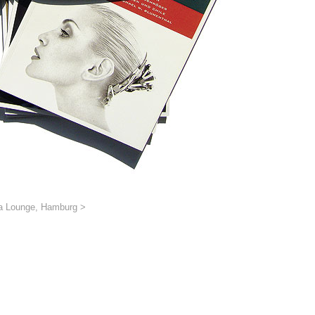
a Lounge, Hamburg >