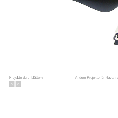
Projekte durchblättern
Andere Projekte für
Havann
<
>